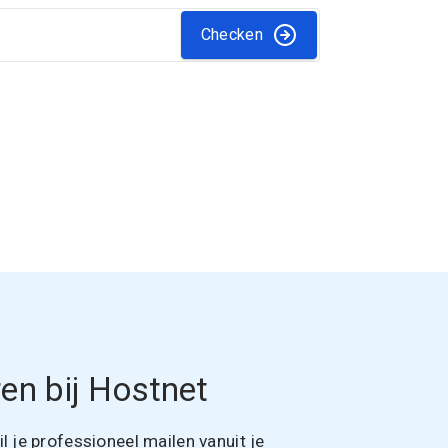
Checken
en bij Hostnet
 je professioneel mailen vanuit je