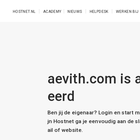
Ga naar de hoofdinhoud
HOSTNET.NL
ACADEMY
NIEUWS
HELPDESK
WERKEN BIJ
aevith.com is a
eerd
Ben jij de eigenaar? Login en start 
jn Hostnet ga je eenvoudig aan de 
ail of website.