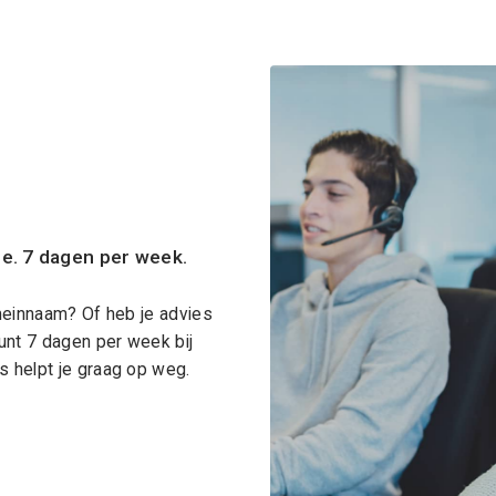
ce. 7 dagen per week.
meinnaam? Of heb je advies
unt 7 dagen per week bij
 helpt je graag op weg.