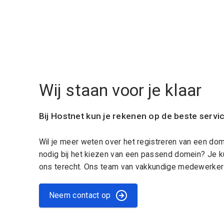
Wij staan voor je klaar
Bij Hostnet kun je rekenen op de beste servi
Wil je meer weten over het registreren van een do
nodig bij het kiezen van een passend domein? Je k
ons terecht. Ons team van vakkundige medewerkers
Neem contact op