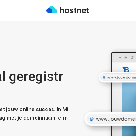
l geregistr
met jouw online succes. In Mi
slag met je domeinnaam, e-m